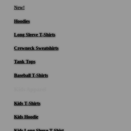
New!
Hoodies
Long Sleeve T-Shirts
Crewneck Sweatshirts
Tank Tops
Baseball T-Shirts
Kids Apparel
Kids T-Shirts
Kids Hoodie
Kids Long Sleeve T-Shirt