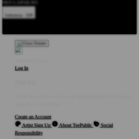
SEO LAPAK303
Indonesia - IDR
Product Safety
Intellectual Property Policy
CA: Do Not Sell My
Personal Information
Privacy Policy
Terms
Welcome Guest!
Log In
Sign Up
Create an account to save your favorite designs for viewing
anytime, on any device.
Create an Account
Artist Sign Up
About TeePublic
Social
Responsibility