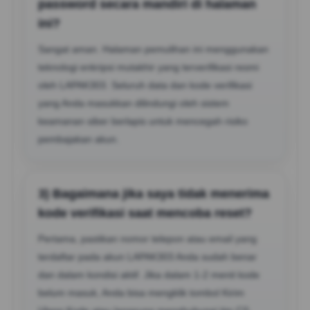
password secara mandiri di halaman
ini?
Sangat aman. Halaman pemulihan ini menggunakan
teknologi enkripsi mutakhir yang terverifikasi resmi
oleh LAPAK303. Seluruh data dan kode verifikasi
yang Anda masukkan dilindungi oleh sistem
keamanan siber berlapis untuk mencegah risiko
pembajakan akun.
3) Bagaimana jika saya tidak menerima
kode verifikasi saat mencoba reset?
Pertama, pastikan nomor telepon atau email yang
terdaftar pada akun LAPAK303 Anda sudah benar
dan dalam kondisi aktif. Jika dalam 1-2 menit kode
belum masuk, Anda bisa mengklik tombol Kirim