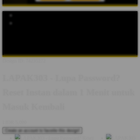
Explore Categories
Popular Products
Shop All Designs
LAPAK303
POKER ONLINE
IDN POKER
DOMINOQQ
CEME KELILING
CAPSA SUSUN
BANDAR
IDN POKER
Design ID: 74235272
LAPAK303 - Lupa Password?
Reset Instan dalam 1 Menit untuk
Masuk Kembali
I
IDR 5,000
Create an account to favorite this design!