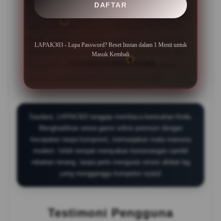
DAFTAR
Jika Anda mengalami kendala teknis lanjutan seperti
salah ketik kode pengaman berulang kali, jangan
panik. Layanan Customer Service (CS) LAPAK303
LAPAK303 - Lupa Password? Reset Instan dalam 1 Menit untuk
siap siaga melayani Anda 24 jam penuh tanpa libur.
Masuk Kembali
© COPYRIGHT 2026 LAPAK303
Cukup klik tombol Live Chat untuk mendapatkan
bantuan langsung dari tim profesional kami.
Saudara, LAPAK303 tanggap membaca keresahan Anda.
Menghadirkan arena game online premium dengan
kecepatan tanpa kompromi, memanjakan mata manusia
modern. Inilah tempat merayakan kemenangan sambil
rebahan tenang, tanpa perlu menguras emosi akibat lag
yang mengganggu kompetisi nyata!
Testimoni Pengguna