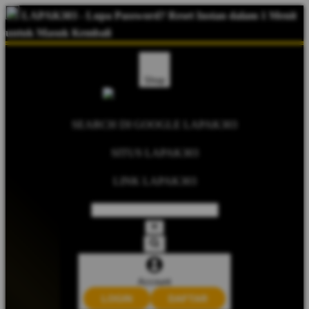
LAPAK303 - Lupa Password? Reset Instan dalam 1 Menit
untuk Masuk Kembali
Shop
SEARCH DI GOOGLE LAPAK303
SITUS LAPAK303
LINK LAPAK303
Account
LOGIN
DAFTAR